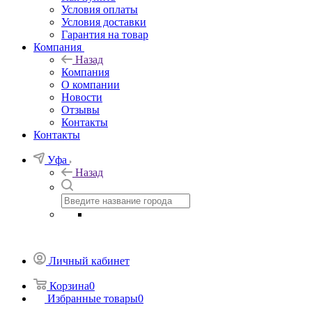
Условия оплаты
Условия доставки
Гарантия на товар
Компания
Назад
Компания
О компании
Новости
Отзывы
Контакты
Контакты
Уфа
Назад
Личный кабинет
Корзина
0
Избранные товары
0