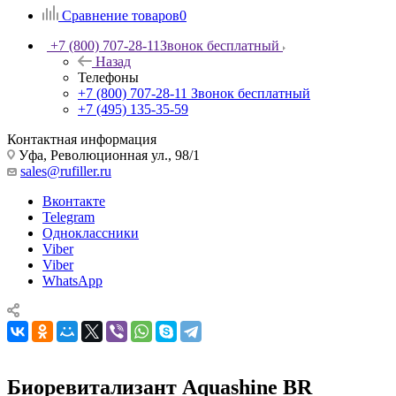
Сравнение товаров
0
+7 (800) 707-28-11
Звонок бесплатный
Назад
Телефоны
+7 (800) 707-28-11
Звонок бесплатный
+7 (495) 135-35-59
Контактная информация
Уфа, Революционная ул., 98/1
sales@rufiller.ru
Вконтакте
Telegram
Одноклассники
Viber
Viber
WhatsApp
Биоревитализант Aquashine BR