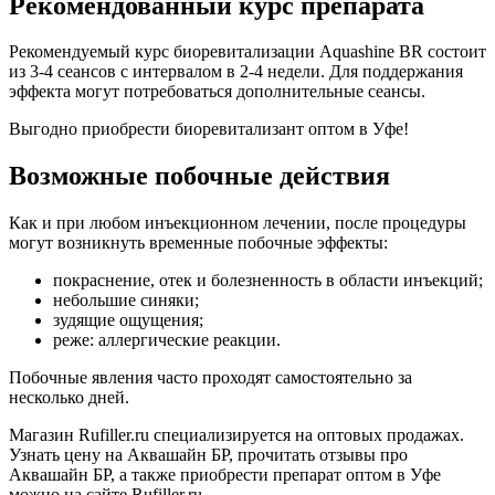
Рекомендованный курс препарата
Рекомендуемый курс биоревитализации Aquashine BR состоит
из 3-4 сеансов с интервалом в 2-4 недели. Для поддержания
эффекта могут потребоваться дополнительные сеансы.
Выгодно приобрести биоревитализант оптом в Уфе!
Возможные побочные действия
Как и при любом инъекционном лечении, после процедуры
могут возникнуть временные побочные эффекты:
покраснение, отек и болезненность в области инъекций;
небольшие синяки;
зудящие ощущения;
реже: аллергические реакции.
Побочные явления часто проходят самостоятельно за
несколько дней.
Магазин Rufiller.ru специализируется на оптовых продажах.
Узнать цену на Аквашайн БР, прочитать отзывы про
Аквашайн БР, а также приобрести препарат оптом в Уфе
можно на сайте Rufiller.ru.