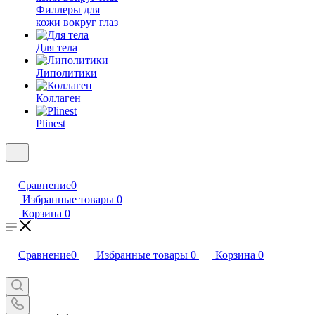
Филлеры для
кожи вокруг глаз
Для тела
Липолитики
Коллаген
Plinest
Сравнение
0
Избранные товары
0
Корзина
0
Сравнение
0
Избранные товары
0
Корзина
0