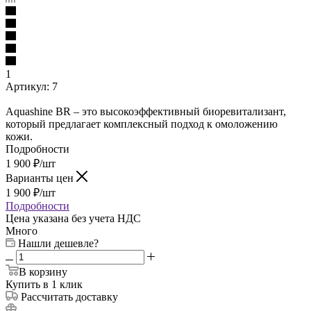
1
Артикул:
7
Aquashine BR ‒ это высокоэффективный биоревитализант,
который предлагает комплексный подход к омоложению
кожи.
Подробности
1 900
₽
/шт
Варианты цен
1 900
₽
/шт
Подробности
Цена указана без учета НДС
Много
Нашли дешевле?
В корзину
Купить в 1 клик
Рассчитать доставку