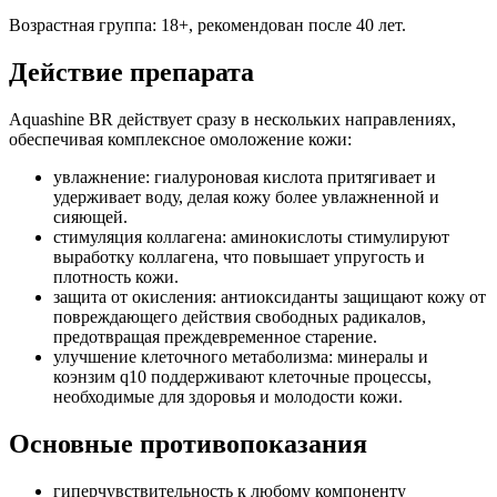
Возрастная группа: 18+, рекомендован после 40 лет.
Действие препарата
Aquashine BR действует сразу в нескольких направлениях,
обеспечивая комплексное омоложение кожи:
увлажнение: гиалуроновая кислота притягивает и
удерживает воду, делая кожу более увлажненной и
сияющей.
стимуляция коллагена: аминокислоты стимулируют
выработку коллагена, что повышает упругость и
плотность кожи.
защита от окисления: антиоксиданты защищают кожу от
повреждающего действия свободных радикалов,
предотвращая преждевременное старение.
улучшение клеточного метаболизма: минералы и
коэнзим q10 поддерживают клеточные процессы,
необходимые для здоровья и молодости кожи.
Основные противопоказания
гиперчувствительность к любому компоненту