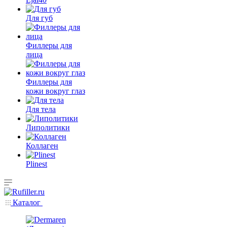
Для губ
Филлеры для
лица
Филлеры для
кожи вокруг глаз
Для тела
Липолитики
Коллаген
Plinest
Каталог