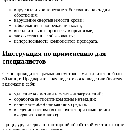
вирусные и хронические заболевания на стадии
обострения;
нарушение свертываемости крови;
заболевания и повреждения кожи;
воспалительные процессы в организме;
злокачественные образования;
непереносимость компонентов препарата.
Инструкция по применению для
специалистов
Сеанс проводится врачами-косметологами и длится не более
60 минут. Предварительная подготовка к введению биогеля
включает в себя:
удаление косметики и остатков загрязнений;
обработка антисептиком зоны инъекций;
нанесение обезболивающих средств;
введение состава (выполняется при помощи игл
входящих в комплект).
Процедуру завершают повторной обработкой мест инъекции
антисептическими средствами.