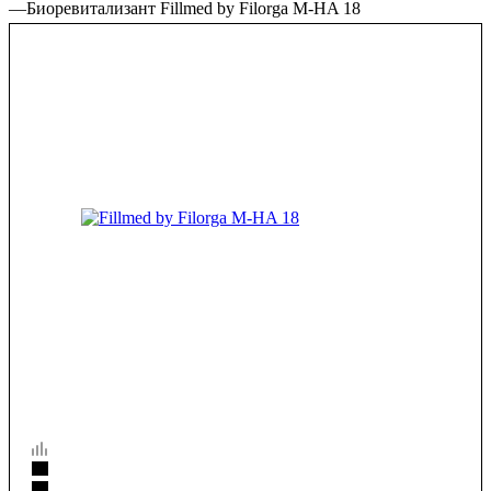
—
Биоревитализант Fillmed by Filorga M-HA 18