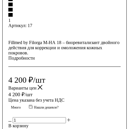
1
Артикул:
17
Fillmed by Filorga M-HA 18 – биоревитализант двойного
действия для коррекции и омоложения кожных
покровов.
Подробности
4 200
₽
/шт
Варианты цен
4 200
₽
/шт
Цена указана без учета НДС
Много
Нашли дешевле?
В корзину