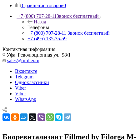
Сравнение товаров
0
+7 (800) 707-28-11
Звонок бесплатный
Назад
Телефоны
+7 (800) 707-28-11
Звонок бесплатный
+7 (495) 135-35-59
Контактная информация
Уфа, Революционная ул., 98/1
sales@rufiller.ru
Вконтакте
Telegram
Одноклассники
Viber
Viber
WhatsApp
Биоревитализант Fillmed by Filorga M-