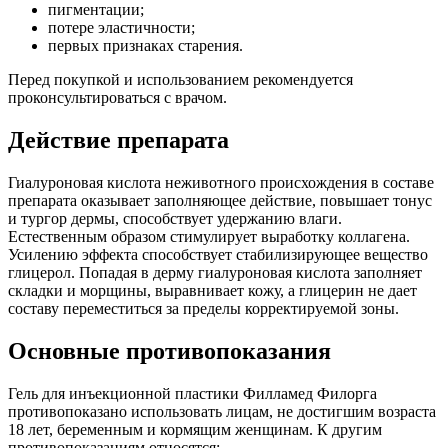
пигментации;
потере эластичности;
первых признаках старения.
Перед покупкой и использованием рекомендуется
проконсультироваться с врачом.
Действие препарата
Гиалуроновая кислота неживотного происхождения в составе
препарата оказывает заполняющее действие, повышает тонус
и тургор дермы, способствует удержанию влаги.
Естественным образом стимулирует выработку коллагена.
Усилению эффекта способствует стабилизирующее вещество
глицерол. Попадая в дерму гиалуроновая кислота заполняет
складки и морщины, выравнивает кожу, а глицерин не дает
составу переместиться за пределы корректируемой зоны.
Основные противопоказания
Гель для инъекционной пластики Филламед Филорга
противопоказано использовать лицам, не достигшим возраста
18 лет, беременным и кормящим женщинам. К другим
противопоказаниям относятся: