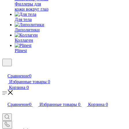
Филлеры для
кожи вокруг глаз
Для тела
Липолитики
Коллаген
Plinest
Сравнение
0
Избранные товары
0
Корзина
0
Сравнение
0
Избранные товары
0
Корзина
0