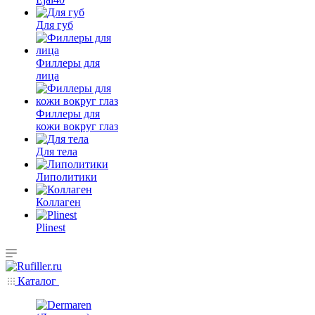
Для губ
Филлеры для
лица
Филлеры для
кожи вокруг глаз
Для тела
Липолитики
Коллаген
Plinest
Каталог