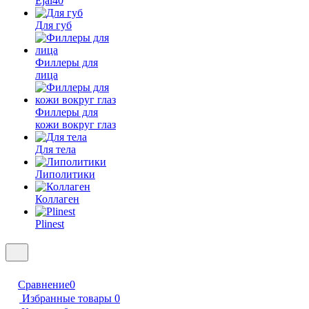
Ejal40
Для губ
Филлеры для
лица
Филлеры для
кожи вокруг глаз
Для тела
Липолитики
Коллаген
Plinest
Сравнение
0
Избранные товары
0