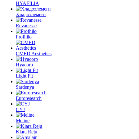
HYAFILIA
Хладоэлемент
Revanesse
Profhilo
CMED Aesthetics
Hyacorp
Light Fit
Sardenya
Euroresearch
CYJ
Meline
Kiara Reju