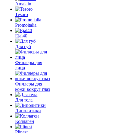
Amalain
Tesoro
Promoitalia
Ejal40
Для губ
Филлеры для
лица
Филлеры для
кожи вокруг глаз
Для тела
Липолитики
Коллаген
Plinest