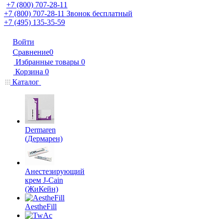
+7 (800) 707-28-11
+7 (800) 707-28-11
Звонок бесплатный
+7 (495) 135-35-59
Войти
Сравнение
0
Избранные товары
0
Корзина
0
Каталог
Dermaren
(Дермарен)
Анестезирующий
крем J-Cain
(ЖиКейн)
AestheFill