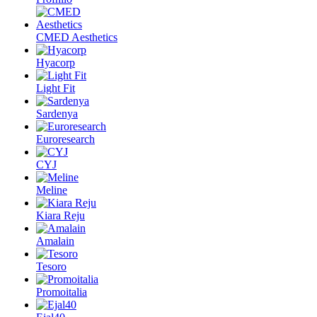
CMED Aesthetics
Hyacorp
Light Fit
Sardenya
Euroresearch
CYJ
Meline
Kiara Reju
Amalain
Tesoro
Promoitalia