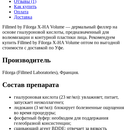
Отзывы (1)
Как купить
Оплата
Доставка
Fillmed by Filorga X-HA Volume — дермальный филлер на
основе гиалуроновой кислоты, предназначенный для
волюмизации и контурной пластики лица. Рекомендуем
купить Fillmed by Filorga X-HA Volume оптом по выгодной
стоимости с доставкой по Уфе.
Производитель
Filorga (Fillmed Laboratories), Франция.
Состав препарата
гиалуроновая кислота (23 мг/мл): увлажняет, питает,
запускает неоколлагенез;
лидокаин (3 мг/мл): блокирует болезненные ощущения
во время процедуры;
фосфатный буфер: необходим для поддержания
гелеобразной консистенции;
сшивающий агент BDDE: отвечает за вязкость