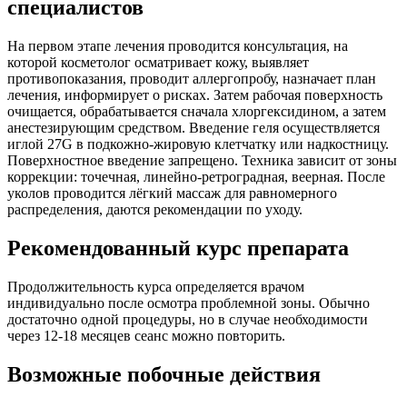
специалистов
На первом этапе лечения проводится консультация, на
которой косметолог осматривает кожу, выявляет
противопоказания, проводит аллергопробу, назначает план
лечения, информирует о рисках. Затем рабочая поверхность
очищается, обрабатывается сначала хлоргексидином, а затем
анестезирующим средством. Введение геля осуществляется
иглой 27G в подкожно-жировую клетчатку или надкостницу.
Поверхностное введение запрещено. Техника зависит от зоны
коррекции: точечная, линейно-ретроградная, веерная. После
уколов проводится лёгкий массаж для равномерного
распределения, даются рекомендации по уходу.
Рекомендованный курс препарата
Продолжительность курса определяется врачом
индивидуально после осмотра проблемной зоны. Обычно
достаточно одной процедуры, но в случае необходимости
через 12-18 месяцев сеанс можно повторить.
Возможные побочные действия