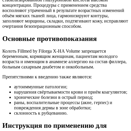
концентрации. Процедуры с применением средства
восполняют утраченный в результате возрастных изменений
объём мягких тканей лица, гармонизируют контуры,
заполняют морщины, складки, подтягивают кожу, исправляют
очертания безоперационным способом.
Основные противопоказания
Колоть Fillmed by Filorga X-HA Volume запрещается
беременным, кормящим женщинам, пациентам молодого
возраста и имеющим в анамнезе аллергию на состав филлера,
больным сахарным диабетом и онкобольным.
Препятствиями к введению также являются:
аутоиммунные патологии;
нарушения свёртываемости крови и приём коагулянтов;
хронические болезни в острый период;
раны, воспалительные процессы (акне, герпес) и
повреждения дермы в зоне обработки;
склонность к рубцеванию.
Инструкция по применению для