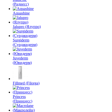
(Радиесс)
Aquashine
Jalupro (Ялупро)
Surgiderm
(Сурджидерм)
Juvederm
(Ювидерм)
Fillmed (Filorga)
Princess
(Принцесс)