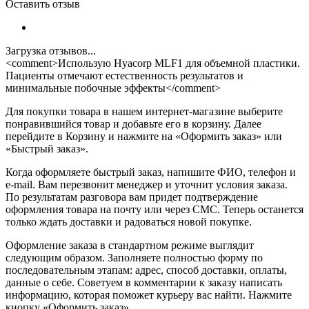
Оставить отзыв
Загрузка отзывов...
<comment>Использую Hyacorp MLF1 для объемной пластики.
Пациенты отмечают естественность результатов и
минимальные побочные эффекты</comment>
Для покупки товара в нашем интернет-магазине выберите
понравившийся товар и добавьте его в корзину. Далее
перейдите в Корзину и нажмите на «Оформить заказ» или
«Быстрый заказ».
Когда оформляете быстрый заказ, напишите ФИО, телефон и
e-mail. Вам перезвонит менеджер и уточнит условия заказа.
По результатам разговора вам придет подтверждение
оформления товара на почту или через СМС. Теперь останется
только ждать доставки и радоваться новой покупке.
Оформление заказа в стандартном режиме выглядит
следующим образом. Заполняете полностью форму по
последовательным этапам: адрес, способ доставки, оплаты,
данные о себе. Советуем в комментарии к заказу написать
информацию, которая поможет курьеру вас найти. Нажмите
кнопку «Оформить заказ».