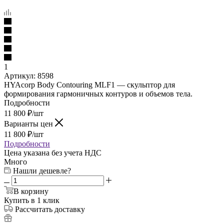
1
Артикул:
8598
HYAcorp Body Contouring MLF1 — скульптор для
формирования гармоничных контуров и объемов тела.
Подробности
11 800
₽
/шт
Варианты цен
11 800
₽
/шт
Подробности
Цена указана без учета НДС
Много
Нашли дешевле?
В корзину
Купить в 1 клик
Рассчитать доставку