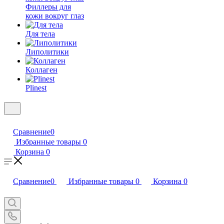
Филлеры для
кожи вокруг глаз
Для тела
Липолитики
Коллаген
Plinest
Сравнение
0
Избранные товары
0
Корзина
0
Сравнение
0
Избранные товары
0
Корзина
0