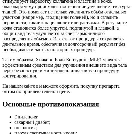
стимулирует выработку коллагена и эластина в коже,
благодаря чему происходит постепенное улучшение текстуры
тканей. Это помогает не только увеличить объём отдельных
участков (например, ягодиц или голеней), но и сгладить
неровности, такие как целлюлит или растяжки. В результате
кожа становится более упругой, подтянутой и гладкой, а
общий вид тела улучшается за счет гармоничного
распределения объемов. Эффект от процедуры сохраняется
длительное время, обеспечивая долгосрочный результат без
необходимости частых повторных процедур.
Таким образом, Хиакорп Боди Контуринг MLF1 является
эффективным средством для улучшения внешнего вида тела
через безопасную и минимально инвазивную процедуру
контурирования.
На нашем сайте вы можете оформить покупку препарата
оптом по привлекательной цене.
Основные противопоказания
Эпилепсия;
сахарный диабет;
онкология;
плохая свертываемость крови;