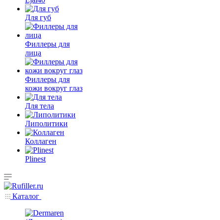
Для губ
Филлеры для
лица
Филлеры для
кожи вокруг глаз
Для тела
Липолитики
Коллаген
Plinest
Каталог