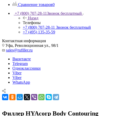
Сравнение товаров
0
+7 (800) 707-28-11
Звонок бесплатный
Назад
Телефоны
+7 (800) 707-28-11
Звонок бесплатный
+7 (495) 135-35-59
Контактная информация
Уфа, Революционная ул., 98/1
sales@rufiller.ru
Вконтакте
Telegram
Одноклассники
Viber
Viber
WhatsApp
Филлер HYAcorp Body Contouring