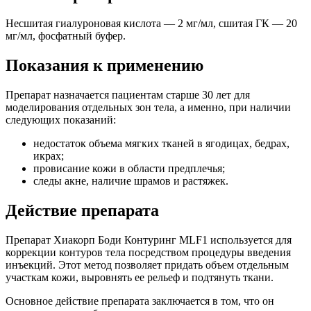
Несшитая гиалуроновая кислота — 2 мг/мл, сшитая ГК — 20
мг/мл, фосфатный буфер.
Показания к применению
Препарат назначается пациентам старше 30 лет для
моделирования отдельных зон тела, а именно, при наличии
следующих показаний:
недостаток объема мягких тканей в ягодицах, бедрах,
икрах;
провисание кожи в области предплечья;
следы акне, наличие шрамов и растяжек.
Действие препарата
Препарат Хиакорп Боди Контуринг MLF1 используется для
коррекции контуров тела посредством процедуры введения
инъекций. Этот метод позволяет придать объем отдельным
участкам кожи, выровнять ее рельеф и подтянуть ткани.
Основное действие препарата заключается в том, что он