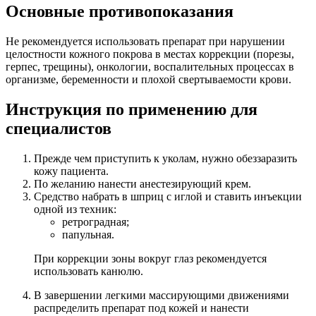
Основные противопоказания
Не рекомендуется использовать препарат при нарушении
целостности кожного покрова в местах коррекции (порезы,
герпес, трещины), онкологии, воспалительных процессах в
организме, беременности и плохой свертываемости крови.
Инструкция по применению для
специалистов
Прежде чем приступить к уколам, нужно обеззаразить
кожу пациента.
По желанию нанести анестезирующий крем.
Средство набрать в шприц с иглой и ставить инъекции
одной из техник:
ретроградная;
папульная.
При коррекции зоны вокруг глаз рекомендуется
использовать канюлю.
В завершении легкими массирующими движениями
распределить препарат под кожей и нанести