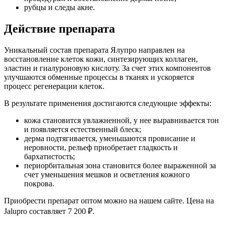
рубцы и следы акне.
Действие препарата
Уникальный состав препарата Ялупро направлен на
восстановление клеток кожи, синтезирующих коллаген,
эластин и гиалуроновую кислоту. За счет этих компонентов
улучшаются обменные процессы в тканях и ускоряется
процесс регенерации клеток.
В результате применения достигаются следующие эффекты:
кожа становится увлажненной, у нее выравнивается тон
и появляется естественный блеск;
дерма подтягивается, уменьшаются провисание и
неровности, рельеф приобретает гладкость и
бархатистость;
периорбитальная зона становится более выраженной за
счет уменьшения мешков и осветления кожного
покрова.
Приобрести препарат оптом можно на нашем сайте. Цена на
Jalupro составляет 7 200 ₽.