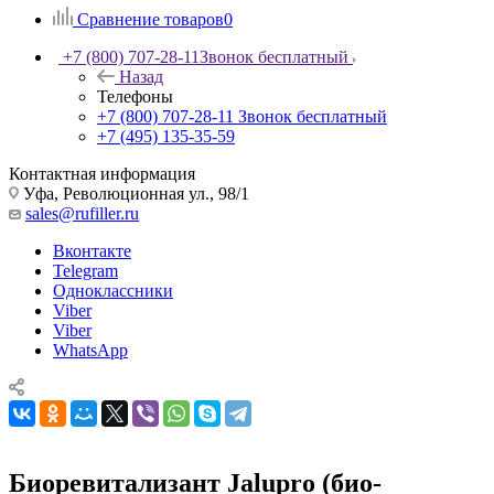
Сравнение товаров
0
+7 (800) 707-28-11
Звонок бесплатный
Назад
Телефоны
+7 (800) 707-28-11
Звонок бесплатный
+7 (495) 135-35-59
Контактная информация
Уфа, Революционная ул., 98/1
sales@rufiller.ru
Вконтакте
Telegram
Одноклассники
Viber
Viber
WhatsApp
Биоревитализант Jalupro (био-