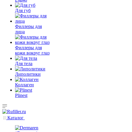
Для губ
Филлеры для
лица
Филлеры для
кожи вокруг глаз
Для тела
Липолитики
Коллаген
Plinest
Каталог