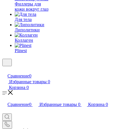
Филлеры для
кожи вокруг глаз
Для тела
Липолитики
Коллаген
Plinest
Сравнение
0
Избранные товары
0
Корзина
0
Сравнение
0
Избранные товары
0
Корзина
0