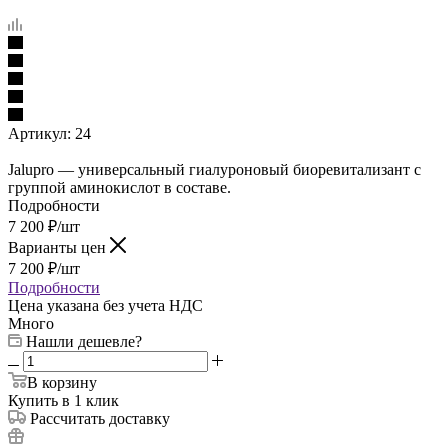
Артикул:
24
Jalupro — универсальный гиалуроновый биоревитализант с
группой аминокислот в составе.
Подробности
7 200
₽
/шт
Варианты цен
7 200
₽
/шт
Подробности
Цена указана без учета НДС
Много
Нашли дешевле?
В корзину
Купить в 1 клик
Рассчитать доставку