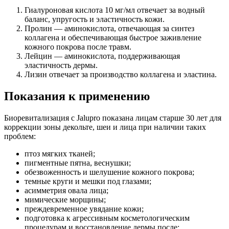
Гиалуроновая кислота 10 мг/мл отвечает за водный
баланс, упругость и эластичность кожи.
Пролин — аминокислота, отвечающая за синтез
коллагена и обеспечивающая быстрое заживление
кожного покрова после травм.
Лейцин — аминокислота, поддерживающая
эластичность дермы.
Лизин отвечает за производство коллагена и эластина.
Показания к применению
Биоревитализация с Jalupro показана лицам старше 30 лет для
коррекции зоны декольте, шеи и лица при наличии таких
проблем:
птоз мягких тканей;
пигментные пятна, веснушки;
обезвоженность и шелушение кожного покрова;
темные круги и мешки под глазами;
асимметрия овала лица;
мимические морщины;
преждевременное увядание кожи;
подготовка к агрессивным косметологическим
процедурам и восстановление дермы после;