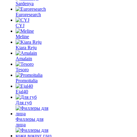
Sardenya
Euroresearch
CYJ
Meline
Kiara Reju
Amalain
Tesoro
Promoitalia
Ejal40
Для губ
Филлеры для
лица