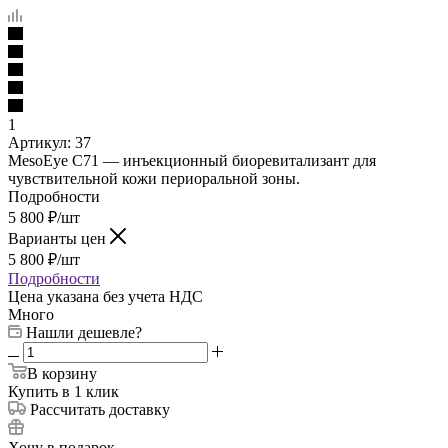
1
Артикул:
37
MesoEye C71 — инъекционный биоревитализант для
чувствительной кожи периоральной зоны.
Подробности
5 800
₽
/шт
Варианты цен
5 800
₽
/шт
Подробности
Цена указана без учета НДС
Много
Нашли дешевле?
В корзину
Купить в 1 клик
Рассчитать доставку
Хочу в подарок