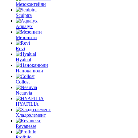
Мезококтейли
Sculptra
Aqualyx
Мезонити
Revi
Hyalual
Наноканюли
Collost
Neauvia
HYAFILIA
Хладоэлемент
Revanesse
Profhilo