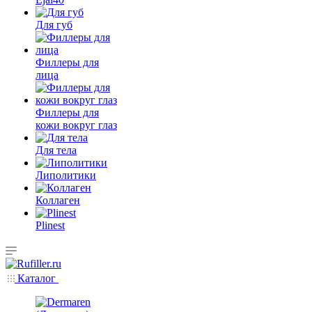
Для губ
Филлеры для
лица
Филлеры для
кожи вокруг глаз
Для тела
Липолитики
Коллаген
Plinest
Каталог