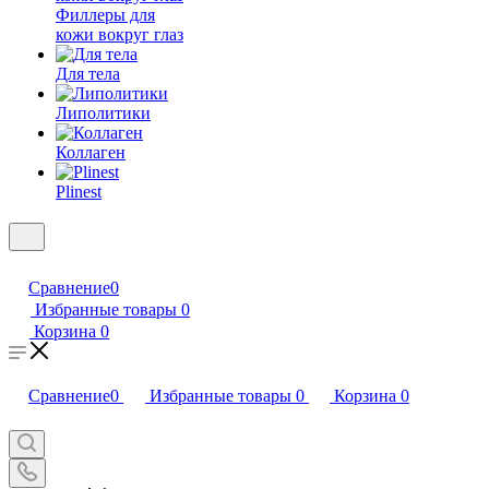
Филлеры для
кожи вокруг глаз
Для тела
Липолитики
Коллаген
Plinest
Сравнение
0
Избранные товары
0
Корзина
0
Сравнение
0
Избранные товары
0
Корзина
0