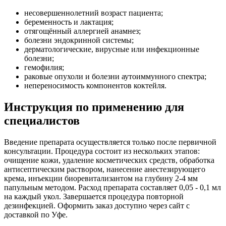
несовершеннолетний возраст пациента;
беременность и лактация;
отягощённый аллергией анамнез;
болезни эндокринной системы;
дерматологические, вирусные или инфекционные
болезни;
гемофилия;
раковые опухоли и болезни аутоиммунного спектра;
непереносимость компонентов коктейля.
Инструкция по применению для
специалистов
Введение препарата осуществляется только после первичной
консультации. Процедура состоит из нескольких этапов:
очищение кожи, удаление косметических средств, обработка
антисептическим раствором, нанесение анестезирующего
крема, инъекции биоревитализантом на глубину 2-4 мм
папульным методом. Расход препарата составляет 0,05 - 0,1 мл
на каждый укол. Завершается процедура повторной
дезинфекцией. Оформить заказ доступно через сайт с
доставкой по Уфе.