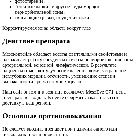
фотостарение;
“гусиные лапки” и другие виды морщин
периорбитальной зоны;
свисающие грыжи, опущения кожи.
Корректируемая зона: область вокруг глаз.
Действие препарата
Мезококтейль обладает восстановительными свойствами и
налаживает работу сосудистых систем периорбитальной зоны:
артериальной, венозной, лимфатической. В результате
пациенты отмечают улучшение качества кожи, устранение
неглубоких морщин, отёчности, уменьшение степени
выраженности грыж и тёмных кругов.
Наш сайт оптом и в розницу реализует MesoEye C71, цена
препарата выгодная. Успейте оформить заказ и заказать
доставку в ваш регион.
Основные противопоказания
Не следует вводить препарат при наличии одного или
нескольких противопоказаний: