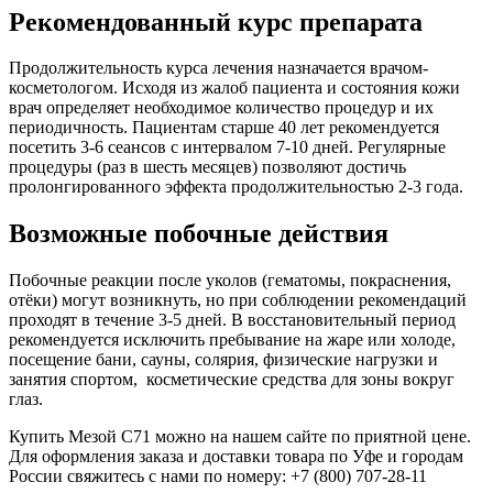
Рекомендованный курс препарата
Продолжительность курса лечения назначается врачом-
косметологом. Исходя из жалоб пациента и состояния кожи
врач определяет необходимое количество процедур и их
периодичность. Пациентам старше 40 лет рекомендуется
посетить 3-6 сеансов с интервалом 7-10 дней. Регулярные
процедуры (раз в шесть месяцев) позволяют достичь
пролонгированного эффекта продолжительностью 2-3 года.
Возможные побочные действия
Побочные реакции после уколов (гематомы, покраснения,
отёки) могут возникнуть, но при соблюдении рекомендаций
проходят в течение 3-5 дней. В восстановительный период
рекомендуется исключить пребывание на жаре или холоде,
посещение бани, сауны, солярия, физические нагрузки и
занятия спортом, косметические средства для зоны вокруг
глаз.
Купить Мезой С71 можно на нашем сайте по приятной цене.
Для оформления заказа и доставки товара по Уфе и городам
России свяжитесь с нами по номеру: +7 (800) 707-28-11