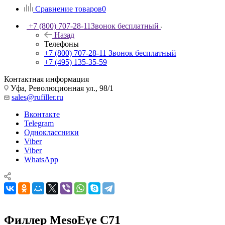
Сравнение товаров
0
+7 (800) 707-28-11
Звонок бесплатный
Назад
Телефоны
+7 (800) 707-28-11
Звонок бесплатный
+7 (495) 135-35-59
Контактная информация
Уфа, Революционная ул., 98/1
sales@rufiller.ru
Вконтакте
Telegram
Одноклассники
Viber
Viber
WhatsApp
Филлер MesoEye C71