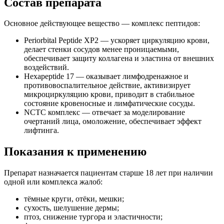
Состав препарата
Основное действующее вещество — комплекс пептидов:
Periorbital Peptide XP2 — ускоряет циркуляцию крови,
делает стенки сосудов менее проницаемыми,
обеспечивает защиту коллагена и эластина от внешних
воздействий.
Hexapeptide 17 — оказывает лимфодренажное и
противовоспалительное действие, активизирует
микроциркуляцию крови, приводит в стабильное
состояние кровеносные и лимфатические сосуды.
NCTC комплекс — отвечает за моделирование
очертаний лица, омоложение, обеспечивает эффект
лифтинга.
Показания к применению
Препарат назначается пациентам старше 18 лет при наличии
одной или комплекса жалоб:
тёмные круги, отёки, мешки;
сухость, шелушение дермы;
птоз, снижение тургора и эластичности;